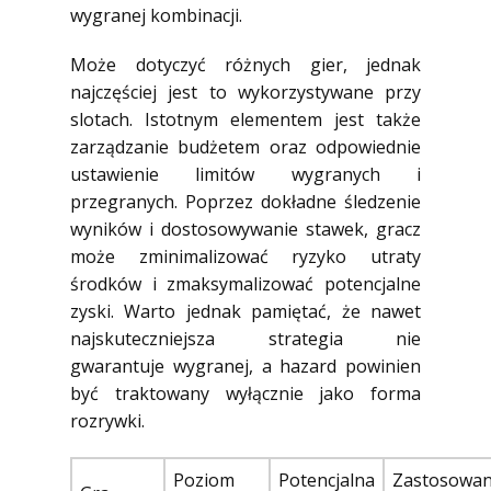
wygranej kombinacji.
Może dotyczyć różnych gier, jednak
najczęściej jest to wykorzystywane przy
slotach. Istotnym elementem jest także
zarządzanie budżetem oraz odpowiednie
ustawienie limitów wygranych i
przegranych. Poprzez dokładne śledzenie
wyników i dostosowywanie stawek, gracz
może zminimalizować ryzyko utraty
środków i zmaksymalizować potencjalne
zyski. Warto jednak pamiętać, że nawet
najskuteczniejsza strategia nie
gwarantuje wygranej, a hazard powinien
być traktowany wyłącznie jako forma
rozrywki.
Poziom
Potencjalna
Zastosowan