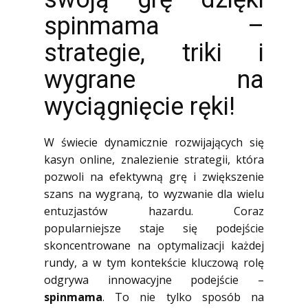
spinmama –
strategie, triki i
wygrane na
wyciągnięcie ręki!
W świecie dynamicznie rozwijających się
kasyn online, znalezienie strategii, która
pozwoli na efektywną grę i zwiększenie
szans na wygraną, to wyzwanie dla wielu
entuzjastów hazardu. Coraz
popularniejsze staje się podejście
skoncentrowane na optymalizacji każdej
rundy, a w tym kontekście kluczową rolę
odgrywa innowacyjne podejście –
spinmama
. To nie tylko sposób na