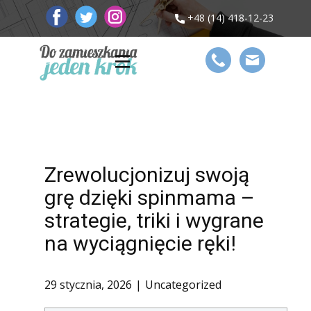
+48 (14) 418-12-23
Zrewolucjonizuj swoją
grę dzięki spinmama –
strategie, triki i wygrane
na wyciągnięcie ręki!
29 stycznia, 2026
Uncategorized