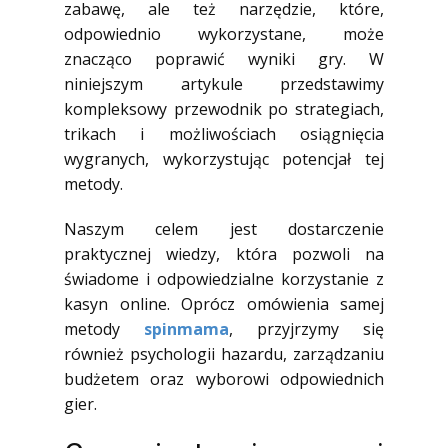
zabawę, ale też narzędzie, które,
odpowiednio wykorzystane, może
znacząco poprawić wyniki gry. W
niniejszym artykule przedstawimy
kompleksowy przewodnik po strategiach,
trikach i możliwościach osiągnięcia
wygranych, wykorzystując potencjał tej
metody.
Naszym celem jest dostarczenie
praktycznej wiedzy, która pozwoli na
świadome i odpowiedzialne korzystanie z
kasyn online. Oprócz omówienia samej
metody
spinmama
, przyjrzymy się
również psychologii hazardu, zarządzaniu
budżetem oraz wyborowi odpowiednich
gier.