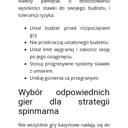
Należy pamiętać o dostosowaniu
wysokości stawki do swojego budżetu i
tolerancji ryzyka.
Ustal budżet przed rozpoczęciem
gry.
Nie przekraczaj ustalonego budżetu.
Ustal limit wygranej i zakończ sesję
po jego osiągnięciu.
Stosuj progresywne systemy stawek
z umiarem.
Unikaj gonienia za przegranymi.
Wybór odpowiednich
gier dla strategii
spinmama
Nie wszystkie gry kasynowe nadają się do